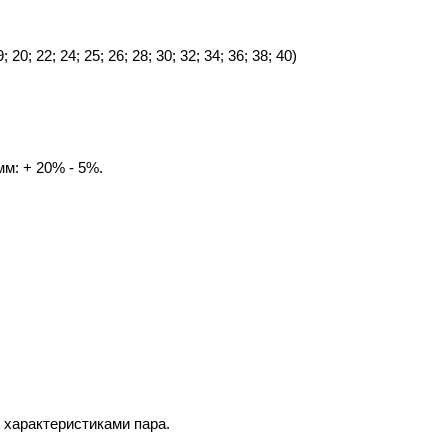
19; 20; 22; 24; 25; 26; 28; 30; 32; 34; 36; 38; 40)
м: + 20% - 5%.
 характеристиками пара.