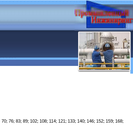
; 70; 76; 83; 89; 102; 108; 114; 121; 133; 140; 146; 152; 159; 168;