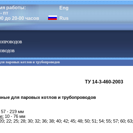
мя работы:
Eng
- пт
00 до 20-00 часов
Rus
БОПРОВОДОВ
ОВОДОВ
ля паровых котлов и трубопроводов
ТУ 14-3-460-2003
ные для паровых котлов и трубопроводов
57 - 219 мм
е:
10 - 76 мм
0; 22; 25; 28; 30; 32; 36; 38; 40; 42; 45; 48; 50; 51; 54; 55; 57; 60; 63