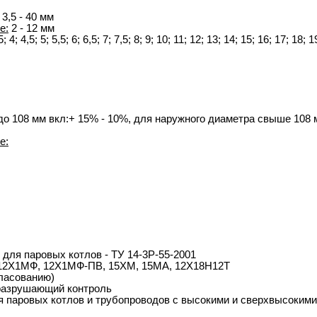
3,5 - 40 мм
е:
2 - 12 мм
 4; 4,5; 5; 5,5; 6; 6,5; 7; 7,5; 8; 9; 10; 11; 12; 13; 14; 15; 16; 17; 18; 
о 108 мм вкл:+ 15% - 10%, для наружного диаметра свыше 108 м
е:
для паровых котлов - ТУ 14-3Р-55-2001
, 12Х1МФ, 12Х1МФ-ПВ, 15ХМ, 15МА, 12Х18Н12Т
гласованию)
разрушающий контроль
 паровых котлов и трубопроводов с высокими и сверхвысокими