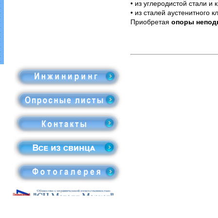
• из углеродистой стали 
• из сталей аустенитного 
Приобретая
опоры непо