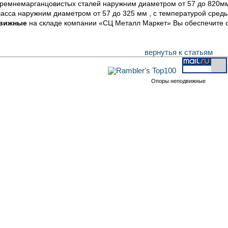
и кремнемарганцовистых сталей наружним диаметром от 57 до 820мм
класса наружним диаметром от 57 до 325 мм , с температурой среды
движные
на складе компании «СЦ Металл Маркет» Вы обеспечите 
вернутья к статьям
Опоры неподвижные