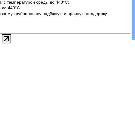
, с температурой среды до 440°С;
 до 440°С.
своему трубопроводу надёжную и прочную поддержку.