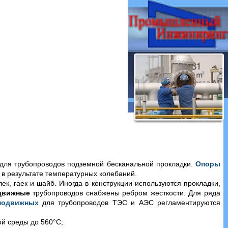
для трубопроводов подземной бесканальной прокладки.
Опоры
 в результате температурных колебаний.
ек, гаек и шайб. Иногда в конструкции используются прокладки,
движные
трубопроводов снабжены ребром жесткости. Для ряда
подвижных
для трубопроводов ТЭС и АЭС регламентируются
й среды до 560°С;